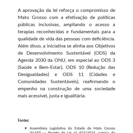
A aprovação da lei reforça o compromisso de
Mato Grosso com a efetivação de políticas
públicas inclusivas, ampliando o acesso a
terapias reconhecidas e fundamentais para a
qualidade de vida das pessoas com deficiência.
Além disso, a iniciativa se alinha aos Objetivos
de Desenvolvimento Sustentável (ODS) da
Agenda 2030 da ONU, em especial ao ODS 3
(Saúde e Bem-Estar), ODS 10 (Redução das
Desigualdades) e ODS 11 (Cidades e
Comunidades Sustentáveis), reafirmando o
empenho na construção de uma sociedade
mais acessível, justa e igualitária.
Fontes:
Assembleia Legislativa do Estado de Mato Grosso
(ALMT) — Projeto de Lei nº 923/2024, autoria do