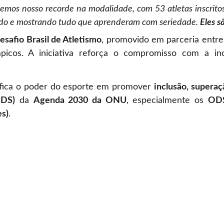
emos nosso recorde na modalidade, com 53 atletas inscrito
tindo e mostrando tudo que aprenderam com seriedade.
Eles s
esafio Brasil de Atletismo
, promovido em parceria entr
límpicos. A iniciativa reforça o compromisso com a
fica o poder do esporte em promover
inclusão, supera
ODS)
da
Agenda 2030 da ONU
, especialmente os
ODS
s)
.