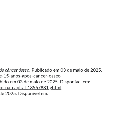
ós câncer ósseo
. Publicado em 03 de maio de 2025. 
de-15-anos-apos-cancer-osseo
bido em 03 de maio de 2025. Disponível em: 
co-na-capital-13567881.ghtml
de 2025. Disponível em: 
INKS RAPIDOS 
ICIO