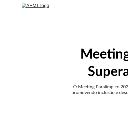
Meeting
Supera
O Meeting Paralímpico 202
promovendo inclusão e desco