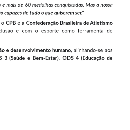
s e mais de 60 medalhas conquistadas. Mas a nossa
ão capazes de tudo o que quiserem ser.”
e o
CPB
e a
Confederação Brasileira de Atletismo
 inclusão e com o esporte como ferramenta de
ção e desenvolvimento humano
, alinhando-se aos
 3 (Saúde e Bem-Estar)
,
ODS 4 (Educação de