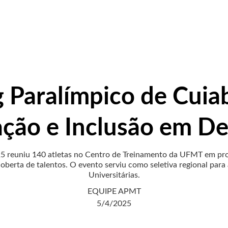
 Paralímpico de Cuia
ção e Inclusão em D
5 reuniu 140 atletas no Centro de Treinamento da UFMT em prov
berta de talentos. O evento serviu como seletiva regional para 
Universitárias.
EQUIPE APMT
5/4/2025